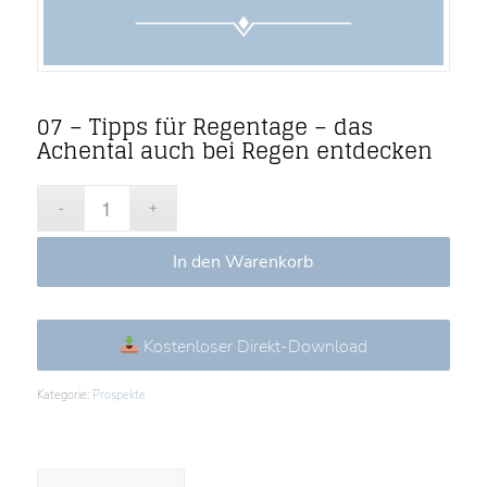
07 – Tipps für Regentage – das
Achental auch bei Regen entdecken
In den Warenkorb
Kostenloser Direkt-Download
Kategorie:
Prospekte