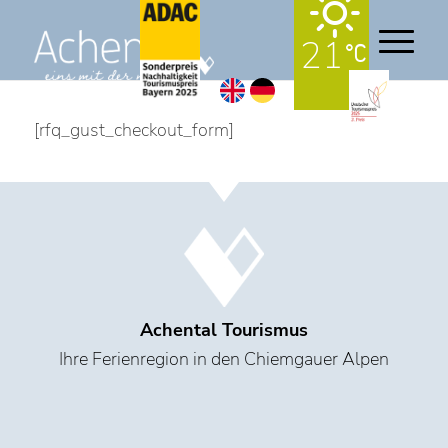
21
[rfq_gust_checkout_form]
Achental Tourismus
Ihre Ferienregion in den Chiemgauer Alpen