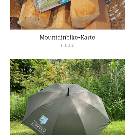
Mountainbike-Karte
6,50
€