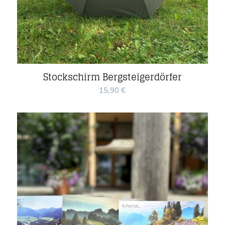
Stockschirm Bergsteigerdörfer
15,90
€