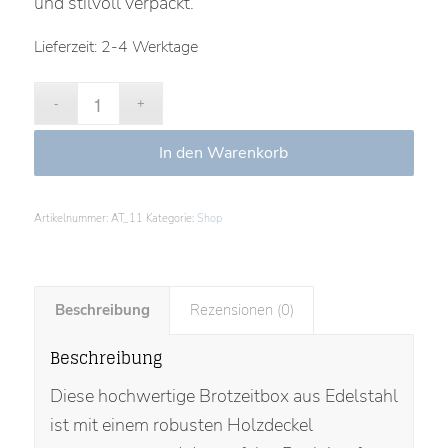
und stilvoll verpackt.
Lieferzeit:
2-4 Werktage
In den Warenkorb
Artikelnummer:
AT_11
Kategorie:
Shop
Beschreibung
Rezensionen (0)
Beschreibung
Diese hochwertige Brotzeitbox aus Edelstahl
ist mit einem robusten Holzdeckel