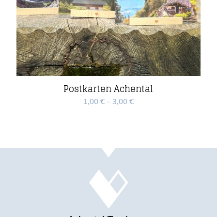
Postkarten Achental
1,00
€
–
3,00
€