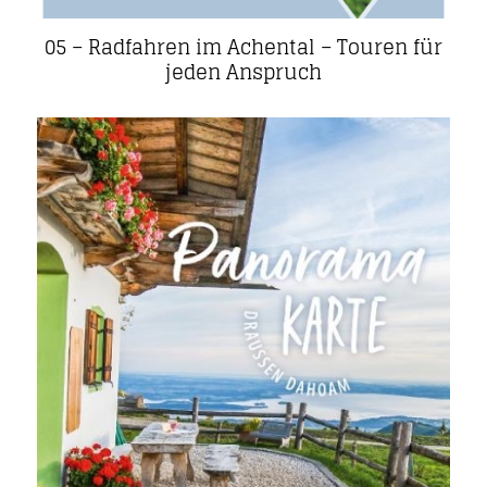
05 – Radfahren im Achental – Touren für
jeden Anspruch