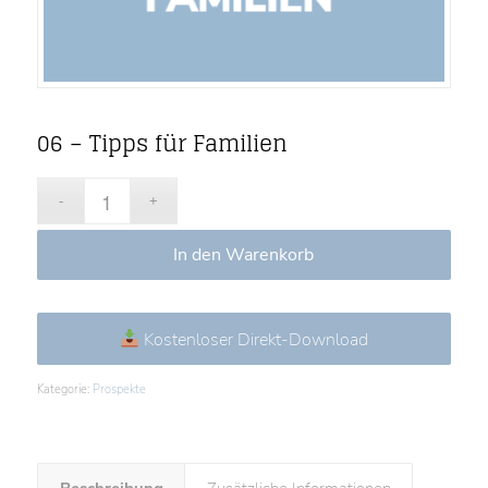
06 – Tipps für Familien
In den Warenkorb
Kostenloser Direkt-Download
Kategorie:
Prospekte